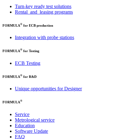
Turn-key ready test solutions
Rental and leasing programs
®
FORMULA
for ECB production
Integration with probe stations
®
FORMULA
for Testing
ECB Testing
®
FORMULA
for R&D
Unique opportunities for Designer
®
FORMULA
Service
Metrological service
Education
Software Update
FAQ