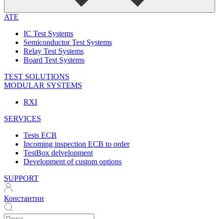
ATE
IC Test Systems
Semiconductor Test Systems
Relay Test Systems
Board Test Systems
TEST SOLUTIONS
MODULAR SYSTEMS
RXI
SERVICES
Tests ECB
Incoming inspection ECB to order
TestBox delvelopment
Development of custom options
SUPPORT
Константин