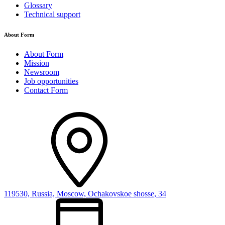
Glossary
Technical support
About Form
About Form
Mission
Newsroom
Job opportunities
Contact Form
119530, Russia, Moscow, Ochakovskoe shosse, 34