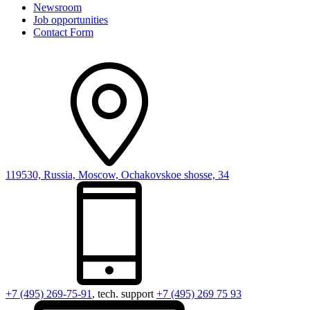
Newsroom
Job opportunities
Contact Form
119530, Russia, Moscow, Ochakovskoe shosse, 34
+7 (495) 269-75-91
, tech. support
+7 (495) 269 75 93