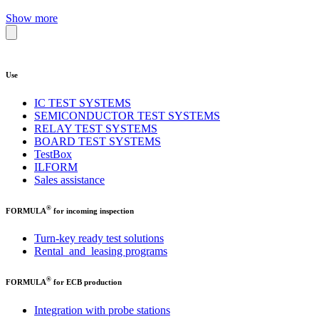
Show more
Use
IC TEST SYSTEMS
SEMICONDUCTOR TEST SYSTEMS
RELAY TEST SYSTEMS
BOARD TEST SYSTEMS
TestBox
ILFORM
Sales assistance
®
FORMULA
for incoming inspection
Turn-key ready test solutions
Rental and leasing programs
®
FORMULA
for ECB production
Integration with probe stations