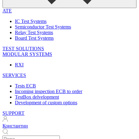
ATE
IC Test Systems
Semiconductor Test Systems
Relay Test Systems
Board Test Systems
TEST SOLUTIONS
MODULAR SYSTEMS
RXI
SERVICES
Tests ECB
Incoming inspection ECB to order
TestBox delvelopment
Development of custom options
SUPPORT
Константин