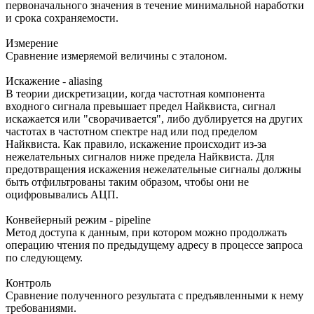
первоначального значения в течение минимальной наработки
и срока сохраняемости.
Измерение
Cравнение измеряемой величины с эталоном.
Искажение - aliasing
В теории дискретизации, когда частотная компонента
входного сигнала превышает предел Найквиста, сигнал
искажается или "сворачивается", либо дублируется на других
частотах в частотном спектре над или под пределом
Найквиста. Как правило, искажение происходит из-за
нежелательных сигналов ниже предела Найквиста. Для
предотвращения искажения нежелательные сигналы должны
быть отфильтрованы таким образом, чтобы они не
оцифровывались АЦП.
Конвейерный режим - pipeline
Метод доступа к данным, при котором можно продолжать
операцию чтения по предыдущему адресу в процессе запроса
по следующему.
Контроль
Cравнение полученного результата с предъявленными к нему
требованиями.