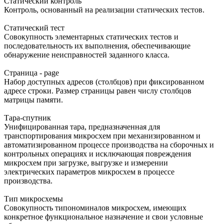
Статический контроль
Контроль, основанный на реализации статических тестов.
Статический тест
Совокупность элементарных статических тестов и
последовательность их выполнения, обеспечивающие
обнаружение неисправностей заданного класса.
Страница - page
Набор доступных адресов (столбцов) при фиксированном
адресе строки. Размер страницы равен числу столбцов
матрицы памяти.
Тара-спутник
Унифицированная тара, предназначенная для
транспортирования микросхем при механизированном и
автоматизированном процессе производства на сборочных и
контрольных операциях и исключающая повреждения
микросхем при загрузке, выгрузке и измерении
электрических параметров микросхем в процессе
производства.
Тип микросхемы
Совокупность типономиналов микросхем, имеющих
конкретное функциональное назначение и свои условные