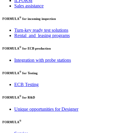
ILFORM
Sales assistance
®
FORMULA
for incoming inspection
Turn-key ready test solutions
Rental and leasing programs
®
FORMULA
for ECB production
Integration with probe stations
®
FORMULA
for Testing
ECB Testing
®
FORMULA
for R&D
Unique opportunities for Designer
®
FORMULA