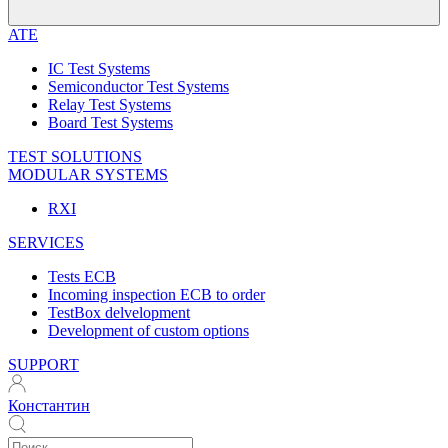
ATE
IC Test Systems
Semiconductor Test Systems
Relay Test Systems
Board Test Systems
TEST SOLUTIONS
MODULAR SYSTEMS
RXI
SERVICES
Tests ECB
Incoming inspection ECB to order
TestBox delvelopment
Development of custom options
SUPPORT
Константин