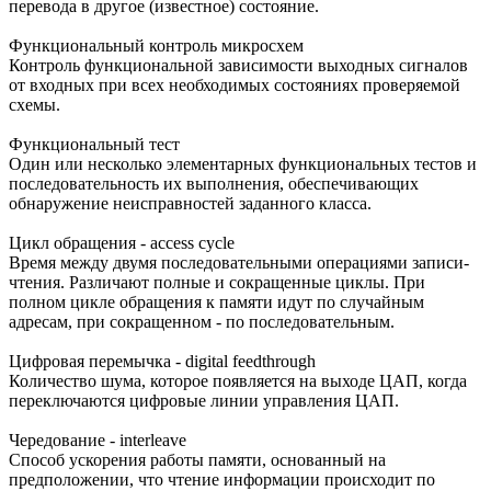
перевода в другое (известное) состояние.
Функциональный контроль микросхем
Контроль функциональной зависимости выходных сигналов
от входных при всех необходимых состояниях проверяемой
схемы.
Функциональный тест
Один или несколько элементарных функциональных тестов и
последовательность их выполнения, обеспечивающих
обнаружение неисправностей заданного класса.
Цикл обращения - access cycle
Время между двумя последовательными операциями записи-
чтения. Различают полные и сокращенные циклы. При
полном цикле обращения к памяти идут по случайным
адресам, при сокращенном - по последовательным.
Цифровая перемычка - digital feedthrough
Количество шума, которое появляется на выходе ЦАП, когда
переключаются цифровые линии управления ЦАП.
Чередование - interleave
Способ ускорения работы памяти, основанный на
предположении, что чтение информации происходит по