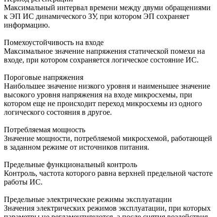
Максимальный интервал времени между двуми обращениями
к ЭП ИС динамического ЗУ, при котором ЭП сохраняет
информацию.
Помехоустойчивость на входе
Максимальное значение напряжения статической помехи на
входе, при котором сохраняется логическое состояние ИС.
Пороговые напряжения
Наибольшее значение низкого уровня и наименьшее значение
высокого уровня напряжения на входе микросхемы, при
котором еще не происходит переход микросхемы из одного
логического состояния в другое.
Потребляемая мощность
Значение мощности, потребляемой микросхемой, работающей
в заданном режиме от источников питания.
Предельные функциональный контроль
Контроль, частота которого равна верхней предельной частоте
работы ИС.
Предельные электрические режимы эксплуатации
Значения электрических режимов эксплуатации, при которых
параметры не регламентируются, а после снятия воздействия