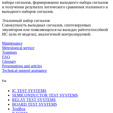
набора сигналов, формировании выходного набора сигналов
и получении результата логического сравнения эталонного и
выходного наборов сигналов.
Эталонный набор сигналов
Cовокупность выходных сигналов, синтезируемых
эмулятором или появляющихся на выходах работоспособной
ИС (или её модели), аналогичной контролируемой.
Maintenance
Metrological service
Trainings
FAQ
Glossary
Presentations and articles
Technical support assistance
Use
IC TEST SYSTEMS
SEMICONDUCTOR TEST SYSTEMS
RELAY TEST SYSTEMS
BOARD TEST SYSTEMS
TestBox