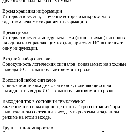
другого сигнала на разных входах.
Время хранения информации
Интервал времени, в течение которого микросхема в
заданном режиме сохраняет информацию.
Время цикла
Интервал времени между началами (окончаниями) сигналов
на одном из управляющих входов, при этом ИС выполняет
одну из функций.
Входной набор сигналов
Совокупность логических сигналов, подаваемых на входные
выводы ИС в заданном тактовом интервале.
Выходной набор сигналов
Совокупность выходных сигналов, появляющихся на
выходных выводах ИС в заданном тактовом интервале.
Выходной ток в состоянии "выключено"
Значение тока в выходной цепи типа "три состояния" при
выключенном состоянии выхода микросхемы и заданном
режиме на этом выходе.
Группа типов микросхем