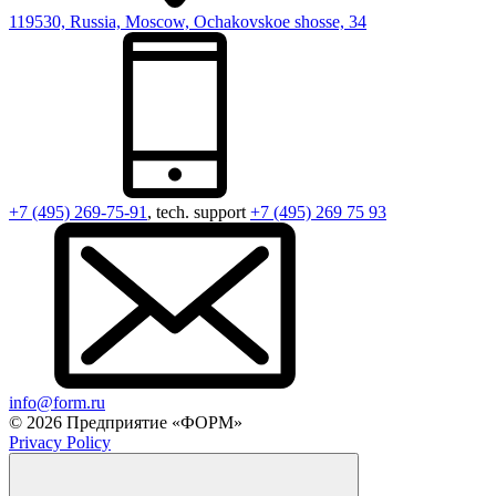
119530, Russia, Moscow, Ochakovskoe shosse, 34
+7 (495) 269-75-91
, tech. support
+7 (495) 269 75 93
info@form.ru
© 2026 Предприятие «ФОРМ»
Privacy Policy