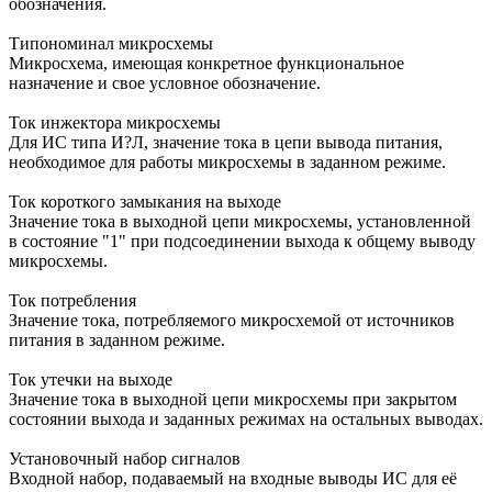
обозначения.
Типономинал микросхемы
Микросхема, имеющая конкретное функциональное
назначение и свое условное обозначение.
Ток инжектора микросхемы
Для ИС типа И?Л, значение тока в цепи вывода питания,
необходимое для работы микросхемы в заданном режиме.
Ток короткого замыкания на выходе
Значение тока в выходной цепи микросхемы, установленной
в состояние "1" при подсоединении выхода к общему выводу
микросхемы.
Ток потребления
Значение тока, потребляемого микросхемой от источников
питания в заданном режиме.
Ток утечки на выходе
Значение тока в выходной цепи микросхемы при закрытом
состоянии выхода и заданных режимах на остальных выводах.
Установочный набор сигналов
Входной набор, подаваемый на входные выводы ИС для её