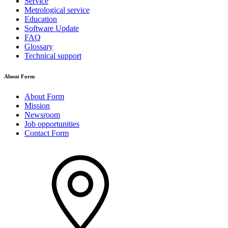
Service
Metrological service
Education
Software Update
FAQ
Glossary
Technical support
About Form
About Form
Mission
Newsroom
Job opportunities
Contact Form