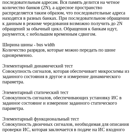
последовательным адресам. Вся память делится на четное
количество банков (2N), а адресное пространство
распределяется таким образом, что последовательные адреса
находятся в разных банках. При последовательном обращении
к данным в режиме чередования возможно получить до 2N
обращений за обычный цикл. Обращения к банкам идут,
разумеется, с небольшим временным сдвигом.
Ширина шины - bus width
Количество разрядов, которые можно передать по шине
одновременно.
Элементарный динамический тест
Cовокупность сигналов, которая обеспечивает микросхемы из
заданного состояния в другое и измерение динамического
параметра.
Элементарный статический тест
Cовокупность сигналов, обеспечивающих установку ИС в
заданное состояние и измерение заданного статического
параметра.
Элементарный функциональный тест
Cовокупность двоичных сигналов, необходимая для описания
проверки ИС, которая заключается в подаче на ИС входного