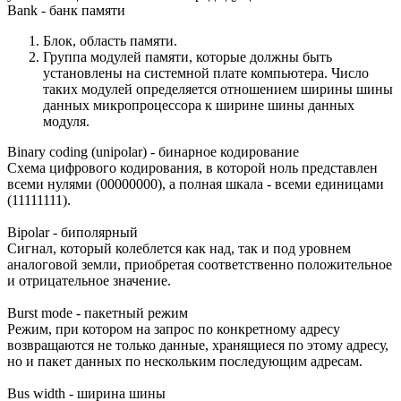
Bank - банк памяти
Блок, область памяти.
Группа модулей памяти, которые должны быть
установлены на системной плате компьютера. Число
таких модулей определяется отношением ширины шины
данных микропроцессора к ширине шины данных
модуля.
Binary coding (unipolar) - бинарное кодирование
Схема цифрового кодирования, в которой ноль представлен
всеми нулями (00000000), а полная шкала - всеми единицами
(11111111).
Bipolar - биполярный
Сигнал, который колеблется как над, так и под уровнем
аналоговой земли, приобретая соответственно положительное
и отрицательное значение.
Burst mode - пакетный режим
Режим, при котором на запрос по конкретному адресу
возвращаются не только данные, хранящиеся по этому адресу,
но и пакет данных по нескольким последующим адресам.
Bus width - ширина шины