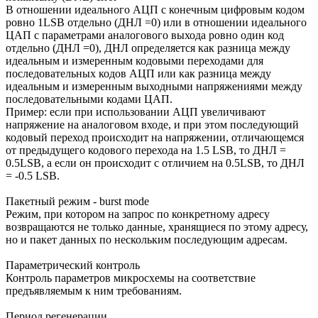
В отношении идеального АЦП с конечным цифровым кодом
ровно 1LSB отдельно (ДНЛ =0) или в отношении идеального
ЦАП с параметрами аналогового выхода ровно один код
отдельно (ДНЛ =0), ДНЛ определяется как разница между
идеальным и измеренным кодовыми переходами для
последовательных кодов АЦП или как разница между
идеальным и измеренным выходными напряжениями между
последовательными кодами ЦАП.
Пример: если при использовании АЦП увеличивают
напряжение на аналоговом входе, и при этом последующий
кодовый переход происходит на напряжении, отличающемся
от предыдущего кодового перехода на 1.5 LSB, то ДНЛ =
0.5LSB, а если он происходит с отличием на 0.5LSB, то ДНЛ
= -0.5 LSB.
Пакетный режим - burst mode
Режим, при котором на запрос по конкретному адресу
возвращаются не только данные, хранящиеся по этому адресу,
но и пакет данных по нескольким последующим адресам.
Параметрический контроль
Контроль параметров микросхемы на соответствие
предъявляемым к ним требованиям.
Период регенерации