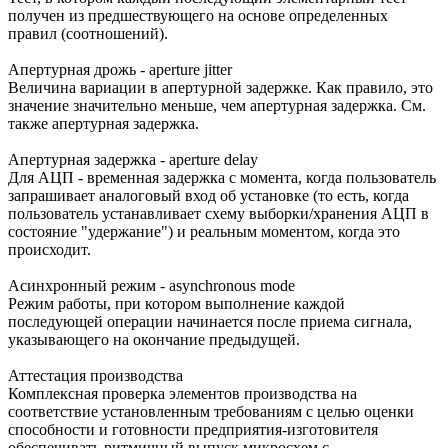
получен из предшествующего на основе определенных
правил (соотношений).
Апертурная дрожь - aperture jitter
Величина вариации в апертурной задержке. Как правило, это
значение значительно меньше, чем апертурная задержка. См.
также апертурная задержка.
Апертурная задержка - aperture delay
Для АЦП - временная задержка с момента, когда пользователь
запрашивает аналоговый вход об установке (то есть, когда
пользователь устанавливает схему выборки/хранения АЦП в
состояние "удержание") и реальным моментом, когда это
происходит.
Асинхронный режим - asynchronous mode
Режим работы, при котором выполнение каждой
последующей операции начинается после приема сигнала,
указывающего на окончание предыдущей.
Аттестация производства
Комплексная проверка элементов производства на
соответствие установленным требованиям с целью оценки
способности и готовности предприятия-изготовителя
обеспечивать ритмичный выпуск микросхем с