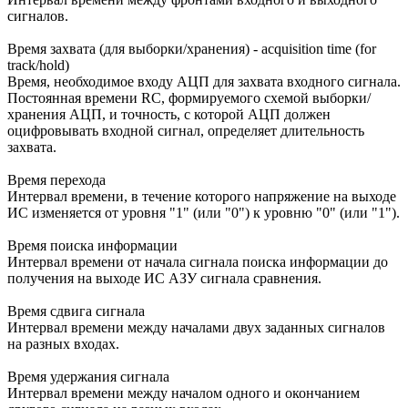
сигналов.
Время захвата (для выборки/хранения) - acquisition time (for
track/hold)
Время, необходимое входу АЦП для захвата входного сигнала.
Постоянная времени RC, формируемого схемой выборки/
хранения АЦП, и точность, с которой АЦП должен
оцифровывать входной сигнал, определяет длительность
захвата.
Время перехода
Интервал времени, в течение которого напряжение на выходе
ИС изменяется от уровня "1" (или "0") к уровню "0" (или "1").
Время поиска информации
Интервал времени от начала сигнала поиска информации до
получения на выходе ИС АЗУ сигнала сравнения.
Время сдвига сигнала
Интервал времени между началами двух заданных сигналов
на разных входах.
Время удержания сигнала
Интервал времени между началом одного и окончанием