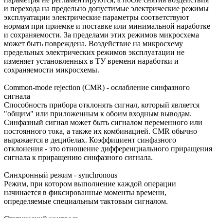
и перехода на предельно допустимые электрические режимы
эксплуатации электрические параметры соответствуют
нормам при приемке и поставке или минимальной наработке
и сохраняемости. За пределами этих режимов микросхема
может быть повреждена. Воздействие на микросхему
предельных электрических режимов эксплуатации не
изменяет установленных в ТУ времени наработки и
сохраняемости микросхемы.
Сommon-mode rejection (CMR) - ослабление синфазного
сигнала
Способность прибора отклонять сигнал, который является
"общим" или приложенным к обоим входным выводам.
Синфазный сигнал может быть сигналом переменного или
постоянного тока, а также их комбинацией. CMR обычно
выражается в децибелах. Коэффициент синфазного
отклонения - это отношение дифференциального приращения
сигнала к приращению синфазного сигнала.
Синхронный режим - synchronous
Режим, при котором выполнение каждой операции
начинается в фиксированные моменты времени,
определяемые специальным тактовым сигналом.