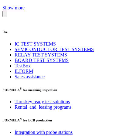
Show more
Use
IC TEST SYSTEMS
SEMICONDUCTOR TEST SYSTEMS
RELAY TEST SYSTEMS
BOARD TEST SYSTEMS
TestBox
ILFORM
Sales assistance
®
FORMULA
for incoming inspection
Turn-key ready test solutions
Rental and leasing programs
®
FORMULA
for ECB production
Integration with probe stations