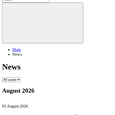
Main
News
News
August 2026
03 August 2026