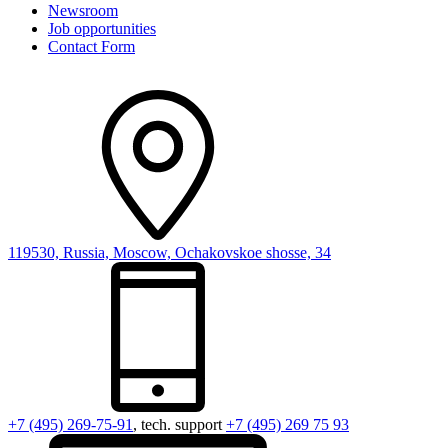
Newsroom
Job opportunities
Contact Form
119530, Russia, Moscow, Ochakovskoe shosse, 34
+7 (495) 269-75-91
, tech. support
+7 (495) 269 75 93