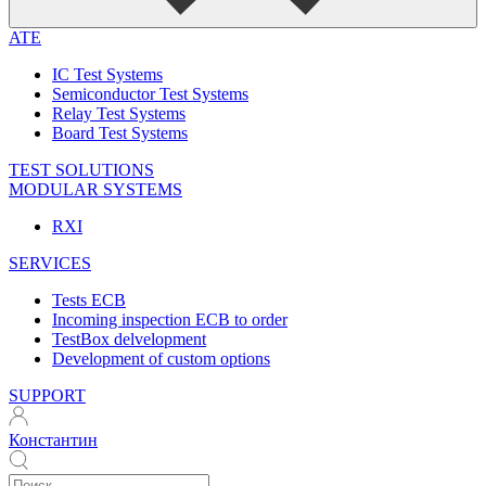
ATE
IC Test Systems
Semiconductor Test Systems
Relay Test Systems
Board Test Systems
TEST SOLUTIONS
MODULAR SYSTEMS
RXI
SERVICES
Tests ECB
Incoming inspection ECB to order
TestBox delvelopment
Development of custom options
SUPPORT
Константин