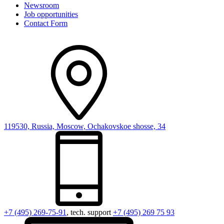
Newsroom
Job opportunities
Contact Form
119530, Russia, Moscow, Ochakovskoe shosse, 34
+7 (495) 269-75-91
, tech. support
+7 (495) 269 75 93