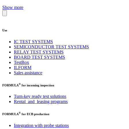
Show more
Use
IC TEST SYSTEMS
SEMICONDUCTOR TEST SYSTEMS
RELAY TEST SYSTEMS
BOARD TEST SYSTEMS
TestBox
ILFORM
Sales assistance
®
FORMULA
for incoming inspection
Turn-key ready test solutions
Rental and leasing programs
®
FORMULA
for ECB production
Integration with probe stations