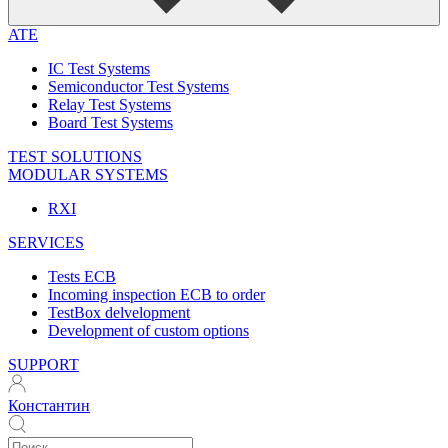
ATE
IC Test Systems
Semiconductor Test Systems
Relay Test Systems
Board Test Systems
TEST SOLUTIONS
MODULAR SYSTEMS
RXI
SERVICES
Tests ECB
Incoming inspection ECB to order
TestBox delvelopment
Development of custom options
SUPPORT
Константин